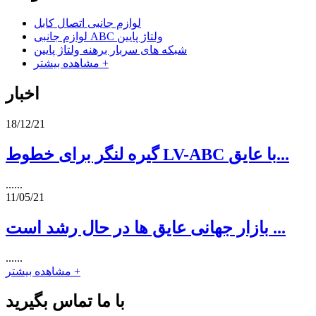
لوازم جانبی اتصال کابل
لوازم جانبی ABC ولتاژ پایین
شبکه های سربار برهنه ولتاژ پایین
مشاهده بیشتر +
اخبار
18/12/21
گیره لنگر برای خطوط LV-ABC با عایق...
......
11/05/21
بازار جهانی عایق ها در حال رشد است ...
......
مشاهده بیشتر +
با ما تماس بگیرید