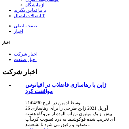
آزمایشگاه
با ما تماس بگیرید
اتصالات اتصال T
صفحه اصلی
اخبار
اخبار
اخبار شرکت
اخبار صنعت
اخبار شرکت
ژاپن با رهاسازی فاضلاب در اقیانوس
موافقت کرد
توسط ادمین در تاریخ 21/04/30
26 آوریل 2021 ژاپن طرحی را برای رهاسازی
بیش از یک میلیون تن آب آلوده از نیروگاه هسته
ای تخریب شده فوکوشیما به دریا تصویب کرد.آب
تصفیه و رقیق می شود تا تشعشع ...