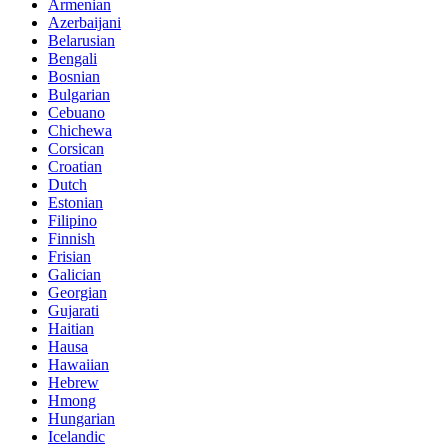
Armenian
Azerbaijani
Belarusian
Bengali
Bosnian
Bulgarian
Cebuano
Chichewa
Corsican
Croatian
Dutch
Estonian
Filipino
Finnish
Frisian
Galician
Georgian
Gujarati
Haitian
Hausa
Hawaiian
Hebrew
Hmong
Hungarian
Icelandic