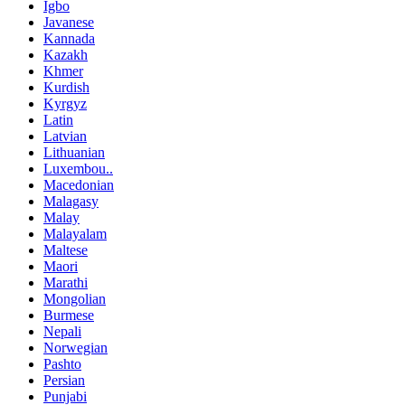
Igbo
Javanese
Kannada
Kazakh
Khmer
Kurdish
Kyrgyz
Latin
Latvian
Lithuanian
Luxembou..
Macedonian
Malagasy
Malay
Malayalam
Maltese
Maori
Marathi
Mongolian
Burmese
Nepali
Norwegian
Pashto
Persian
Punjabi