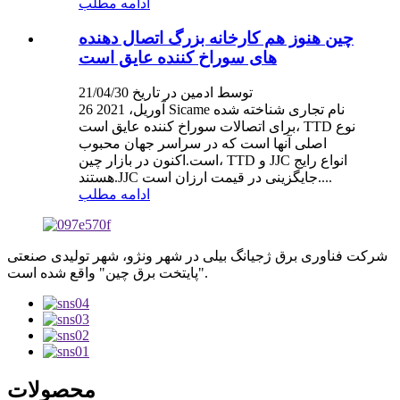
ادامه مطلب
چین هنوز هم کارخانه بزرگ اتصال دهنده
های سوراخ کننده عایق است
توسط ادمین در تاریخ 21/04/30
26 آوریل، 2021 Sicame نام تجاری شناخته شده
برای اتصالات سوراخ کننده عایق است، TTD نوع
اصلی آنها است که در سراسر جهان محبوب
است.اکنون در بازار چین، TTD و JJC انواع رایج
هستند.JJC جایگزینی در قیمت ارزان است....
ادامه مطلب
شرکت فناوری برق ژجیانگ بیلی در شهر ونژو، شهر تولیدی صنعتی
"پایتخت برق چین" واقع شده است.
محصولات