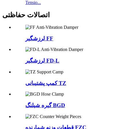
Tensio...
اتصالات حفاظتی
لرزشگیر FF
لرزشگیر FD-L
کمپ پشتیبانی TZ
گیره شیلنگ BGD
قطعات وزنه شمارنده FZC