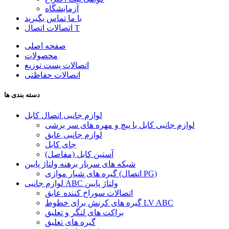
آزمایشگاه
با ما تماس بگیرید
اتصالات اتصال T
صفحه اصلی
محصولات
اتصالات پست توزیع
اتصالات حفاظتی
دسته بندی ها
لوازم جانبی اتصال کابل
لوازم جانبی کابل با پیچ و مهره های سر برشی
لوازم جانبی عایق
جای کابل
آستین کابل (مفاصل)
شبکه های سربار برهنه ولتاژ پایین
گیره های شیار موازی (اتصال PG)
لوازم جانبی ABC ولتاژ پایین
اتصالات سوراخ کننده عایق
گیره های کرنش برای خطوط LV ABC
براکت های لنگر و تعلیق
گیره های تعلیق