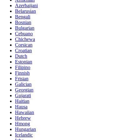
Azerbaijani
Belarusian
Bengali
Bosnian
Bulgarian
Cebuano
Chichewa
Corsican
Croatian
Dutch
Estonian
Filipino
Finnish
Frisian
Galician
Georgian
Gujarati
Haitian
Hausa
Hawaiian
Hebrew
Hmong
Hungarian
Icelandic