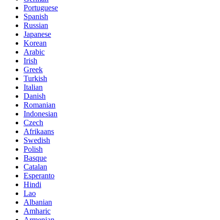
Portuguese
Spanish
Russian
Japanese
Korean
Arabic
Irish
Greek
Turkish
Italian
Danish
Romanian
Indonesian
Czech
Afrikaans
Swedish
Polish
Basque
Catalan
Esperanto
Hindi
Lao
Albanian
Amharic
Armenian