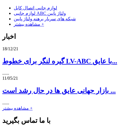
لوازم جانبی اتصال کابل
لوازم جانبی ABC ولتاژ پایین
شبکه های سربار برهنه ولتاژ پایین
مشاهده بیشتر +
اخبار
18/12/21
گیره لنگر برای خطوط LV-ABC با عایق...
......
11/05/21
بازار جهانی عایق ها در حال رشد است ...
......
مشاهده بیشتر +
با ما تماس بگیرید