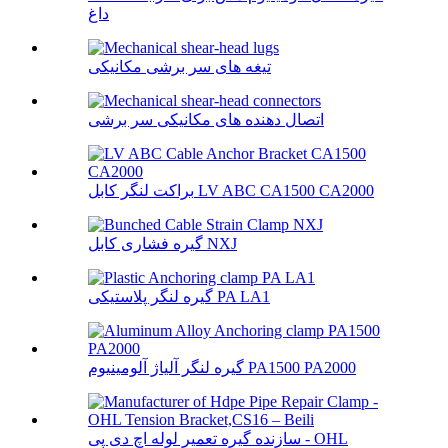
داغ
تیغه های سر برشی مکانیکی
اتصال دهنده های مکانیکی سر برشی
براکت لنگر کابل LV ABC CA1500 CA2000
گیره فشاری کابل NXJ
گیره لنگر پلاستیکی PA LA1
گیره لنگر آلیاژ آلومینیوم PA1500 PA2000
سازنده گیره تعمیر لوله اچ دی پی - OHL