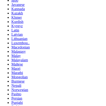
Igbo
Javanese
Kannada
Kazakh
Khmer
Kurdish
Kyrgyz
Latin
Latvian
Lithuanian
Luxembou..
Macedonian
Malagasy
Malay
Malayalam
Maltese
Maori
Marathi
Mongolian
Burmese
Nepali
Norwegian
Pashto
Persian
Punjabi