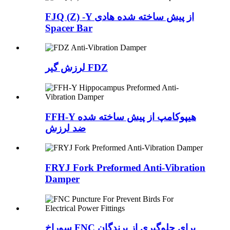
FJQ (Z) -Y از پیش ساخته شده هادی
Spacer Bar
لرزش گیر FDZ
FFH-Y هیپوکامپ از پیش ساخته شده
ضد لرزش
FRYJ Fork Preformed Anti-Vibration
Damper
سوراخ FNC برای جلوگیری از پرندگان