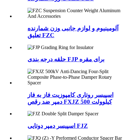
آلومینیوم و لوازم جانبی وزن شمارنده
تعلیق FZC
حلقه درجه بندی FJP برای مقره
اسپیسر روتاری کامپوزیت فاز به فاز
دمپر ضد رقص FXJZ 500 کیلوولت
اسپیسر دمپر دوتایی FJZ