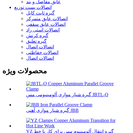
عایق مفاصل و بند
اتصالات پست توزیع
گیره ثابت کابل
اتصالات عایق متمرکز
اتصالات عایق سقفی
اتصالات استی راد
گیره کرنش
گیره تعلیق
اتصالات اتصال
اتصالات حفاظتی
اتصالات اتصال
محصولات ویژه
گیره شیار موازی آلومینیومی مس JBTL-Q
گیره شیار موازی آهنی JBB
YZ گیره انتقال آلومینیوم مس برای کار با خط